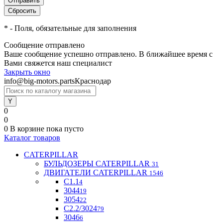
*
- Поля, обязательные для заполнения
Сообщение отправлено
Ваше сообщение успешно отправлено. В ближайшее время с
Вами свяжется наш специалист
Закрыть окно
info@big-motors.parts
Краснодар
0
0
0
В корзине
пока пусто
Каталог товаров
CATERPILLAR
БУЛЬДОЗЕРЫ CATERPILLAR
31
ДВИГАТЕЛИ CATERPILLAR
1546
C1.1
4
3044
19
3054
22
С2.2/3024
79
3046
6