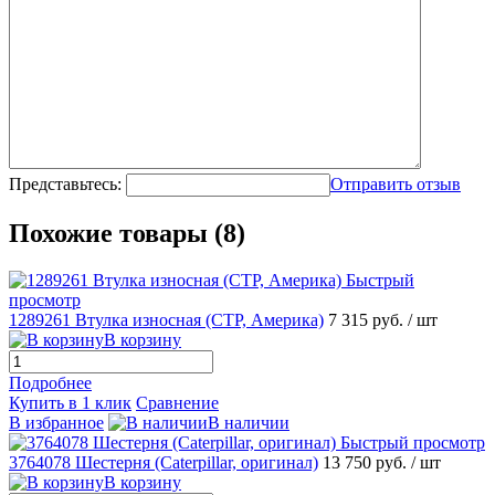
Представьтесь:
Отправить отзыв
Похожие товары (8)
Быстрый
просмотр
1289261 Втулка износная (CTP, Америка)
7 315 руб.
/ шт
В корзину
Подробнее
Купить в 1 клик
Сравнение
В избранное
В наличии
Быстрый просмотр
3764078 Шестерня (Caterpillar, оригинал)
13 750 руб.
/ шт
В корзину