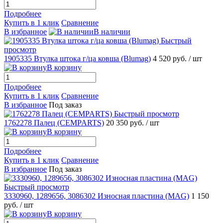
Подробнее
Купить в 1 клик
Сравнение
В избранное
В наличии
Быстрый
просмотр
1905335 Втулка штока г/ца ковша (Blumag)
4 520 руб.
/ шт
В корзину
Подробнее
Купить в 1 клик
Сравнение
В избранное
Под заказ
Быстрый просмотр
1762278 Палец (CEMPARTS)
20 350 руб.
/ шт
В корзину
Подробнее
Купить в 1 клик
Сравнение
В избранное
Под заказ
Быстрый просмотр
3330960, 1289656, 3086302 Износная пластина (MAG)
1 150
руб.
/ шт
В корзину