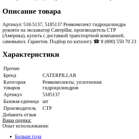
Описание товара
Артикул: 518-5137, 5185137 Ремкомплект гидроцилиндра
рукояти на экскаватор Caterpillar, производитель CTP
(Америка), купить с доставкой транспортной компанией,
самовывоз. Гарантия. Подбор по каталогу ☎ 8 (800) 550 70 23
Характеристики
Прочие
Бренд
CATERPILLAR
Категория
Ремкомплекты, уплотнения
товаров
гидроцилиндров
Артикул
5185137
Базовая единица
шт
Производитель
CTP
Добавить отзыв
Ваша оценка:
Опыт использования:
Больше года