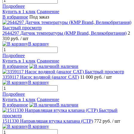
Подробнее
Купить в 1 клик
Сравнение
В избранное
Под заказ
Быстрый просмотр
2644297 Датчик температуры (КMP Brand, Великобритания)
2
310 руб.
/ шт
В корзину
Подробнее
Купить в 1 клик
Сравнение
В избранное
В наличии
Быстрый просмотр
3359117 Насос водяной (аналог CAT)
11 000 руб.
/ шт
В корзину
Подробнее
Купить в 1 клик
Сравнение
В избранное
В наличии
Быстрый
просмотр
1511330 Направлящая втулка клапана (CTP)
772 руб.
/ шт
В корзину