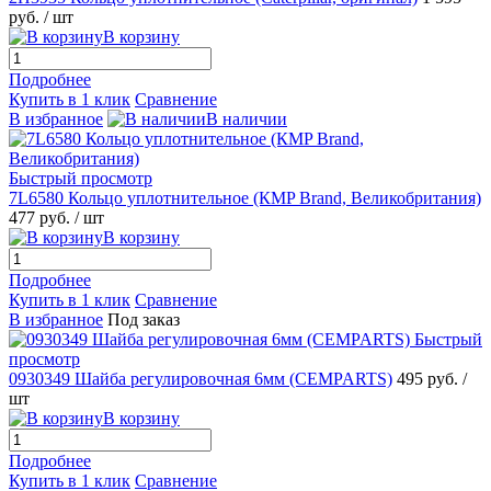
руб.
/ шт
В корзину
Подробнее
Купить в 1 клик
Сравнение
В избранное
В наличии
Быстрый просмотр
7L6580 Кольцо уплотнительное (КMP Brand, Великобритания)
477 руб.
/ шт
В корзину
Подробнее
Купить в 1 клик
Сравнение
В избранное
Под заказ
Быстрый
просмотр
0930349 Шайба регулировочная 6мм (CEMPARTS)
495 руб.
/
шт
В корзину
Подробнее
Купить в 1 клик
Сравнение