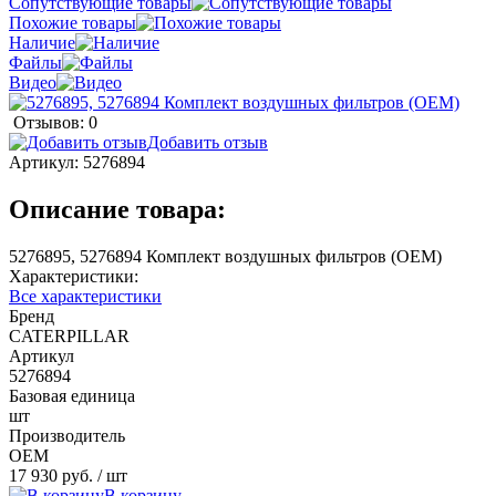
Сопутствующие товары
Похожие товары
Наличие
Файлы
Видео
Отзывов: 0
Добавить отзыв
Артикул:
5276894
Описание товара:
5276895, 5276894 Комплект воздушных фильтров (OEM)
Характеристики:
Все характеристики
Бренд
CATERPILLAR
Артикул
5276894
Базовая единица
шт
Производитель
OEM
17 930 руб.
/ шт
В корзину