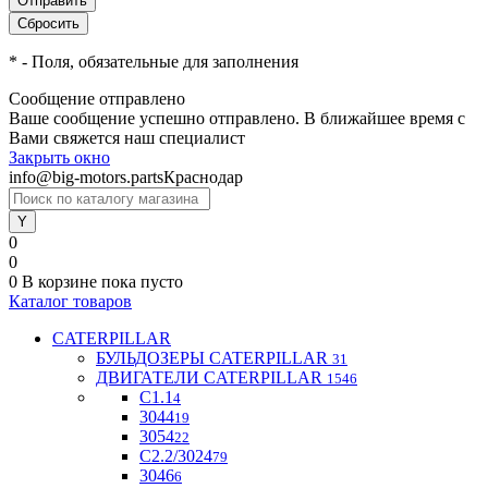
*
- Поля, обязательные для заполнения
Сообщение отправлено
Ваше сообщение успешно отправлено. В ближайшее время с
Вами свяжется наш специалист
Закрыть окно
info@big-motors.parts
Краснодар
0
0
0
В корзине
пока пусто
Каталог товаров
CATERPILLAR
БУЛЬДОЗЕРЫ CATERPILLAR
31
ДВИГАТЕЛИ CATERPILLAR
1546
C1.1
4
3044
19
3054
22
С2.2/3024
79
3046
6