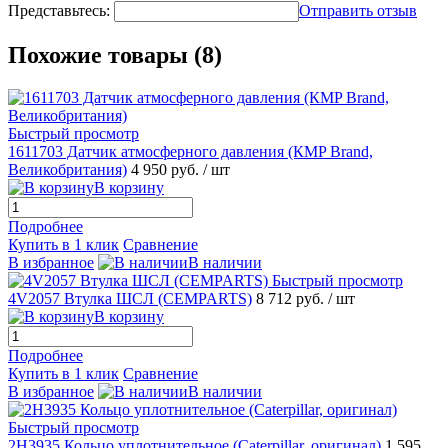
Представьтесь:
Отправить отзыв
Похожие товары (8)
Быстрый просмотр
1611703 Датчик атмосферного давления (КMP Brand,
Великобритания)
4 950 руб.
/ шт
В корзину
Подробнее
Купить в 1 клик
Сравнение
В избранное
В наличии
Быстрый просмотр
4V2057 Втулка ШСЛ (CEMPARTS)
8 712 руб.
/ шт
В корзину
Подробнее
Купить в 1 клик
Сравнение
В избранное
В наличии
Быстрый просмотр
2H3935 Кольцо уплотнительное (Caterpillar, оригинал)
1 595