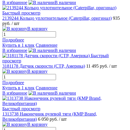
В избранное
В наличии
Быстрый просмотр
2139244 Кольцо уплотнительное (Caterpillar, оригинал)
935
руб.
/ шт
В корзину
Подробнее
Купить в 1 клик
Сравнение
В избранное
В наличии
Быстрый
просмотр
3181178 Датчик скорости (CTP, Америка)
11 495 руб.
/ шт
В корзину
Подробнее
Купить в 1 клик
Сравнение
В избранное
В наличии
Быстрый просмотр
1313738 Наконечник рулевой тяги (КMP Brand,
Великобритания)
6 050 руб.
/ шт
В корзину