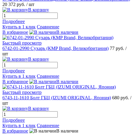
20 372 руб.
/ шт
В корзину
Подробнее
Купить в 1 клик
Сравнение
В избранное
В наличии
Быстрый просмотр
6742-01-2990 Сухарь (КMP Brand, Великобритания)
77 руб.
/
шт
В корзину
Подробнее
Купить в 1 клик
Сравнение
В избранное
В наличии
Быстрый просмотр
6743-11-1610 Болт ГБЦ (IZUMI ORIGINAL, Япония)
680 руб.
/
шт
В корзину
Подробнее
Купить в 1 клик
Сравнение
В избранное
В наличии