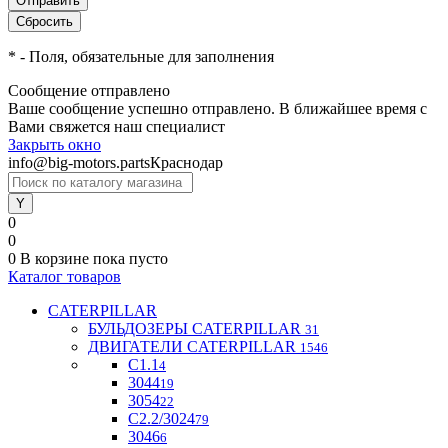
*
- Поля, обязательные для заполнения
Сообщение отправлено
Ваше сообщение успешно отправлено. В ближайшее время с
Вами свяжется наш специалист
Закрыть окно
info@big-motors.parts
Краснодар
0
0
0
В корзине
пока пусто
Каталог товаров
CATERPILLAR
БУЛЬДОЗЕРЫ CATERPILLAR
31
ДВИГАТЕЛИ CATERPILLAR
1546
C1.1
4
3044
19
3054
22
С2.2/3024
79
3046
6