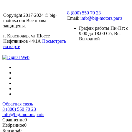
8 (800) 550 70 23
Copyright 2017-2024 © big-
Email:
info@big-motors.parts
motors.com Все права
защищены.
График работы Пн-Пт: с
9:00 до 18:00 Сб, Вс:
г. Краснодар, ул.Шоссе
Выходной
Нефтяников 44/1А
Посмотреть
на карте
Обратная связь
8 (800) 550 70 23
info@big-motors.parts
Сравнение
0
Избранное
0
Корзина
0