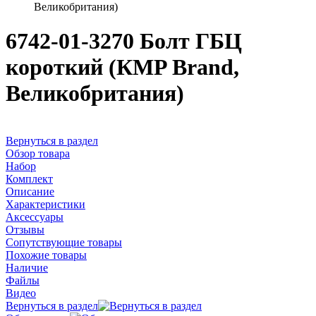
Великобритания)
6742-01-3270 Болт ГБЦ
короткий (КMP Brand,
Великобритания)
Вернуться в раздел
Обзор товара
Набор
Комплект
Описание
Характеристики
Аксессуары
Отзывы
Сопутствующие товары
Похожие товары
Наличие
Файлы
Видео
Вернуться в раздел