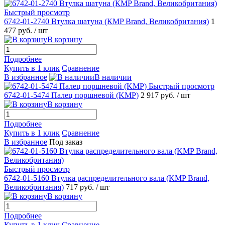
Быстрый просмотр
6742-01-2740 Втулка шатуна (КMP Brand, Великобритания)
1
477 руб.
/ шт
В корзину
Подробнее
Купить в 1 клик
Сравнение
В избранное
В наличии
Быстрый просмотр
6742-01-5474 Палец поршневой (KMP)
2 917 руб.
/ шт
В корзину
Подробнее
Купить в 1 клик
Сравнение
В избранное
Под заказ
Быстрый просмотр
6742-01-5160 Втулка распределительного вала (KMP Brand,
Великобритания)
717 руб.
/ шт
В корзину
Подробнее
Купить в 1 клик
Сравнение