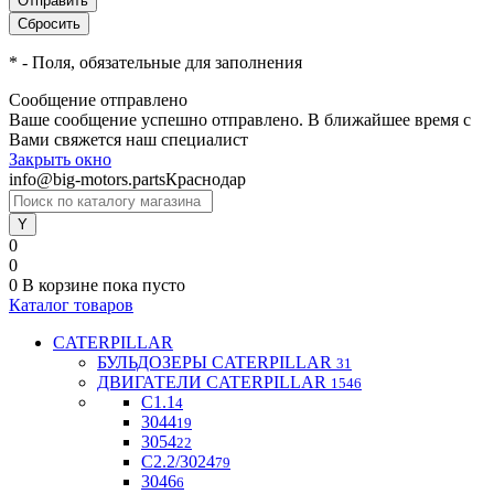
*
- Поля, обязательные для заполнения
Сообщение отправлено
Ваше сообщение успешно отправлено. В ближайшее время с
Вами свяжется наш специалист
Закрыть окно
info@big-motors.parts
Краснодар
0
0
0
В корзине
пока пусто
Каталог товаров
CATERPILLAR
БУЛЬДОЗЕРЫ CATERPILLAR
31
ДВИГАТЕЛИ CATERPILLAR
1546
C1.1
4
3044
19
3054
22
С2.2/3024
79
3046
6