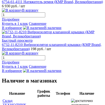
6754-61-4111 Натяжитель ремня (КMP Brand, Великобритания)
6 930 руб.
/ шт
В корзину
Подробнее
Купить в 1 клик
Сравнение
В избранное
В наличии
Быстрый просмотр
6732-11-8210 Виброизолятор клапанной крышки (КMP Brand,
Великобритания)
198 руб.
/ шт
В корзину
Подробнее
Купить в 1 клик
Сравнение
В избранное
В наличии
Наличие в магазинах
График
Название
Телефон
Наличие
работы
Склад
ТЕХНОЛИНК
достаточно