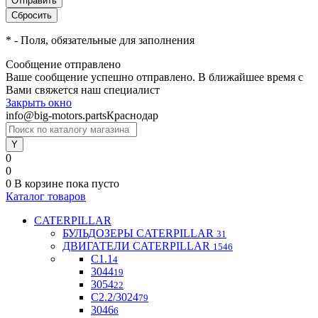
*
- Поля, обязательные для заполнения
Сообщение отправлено
Ваше сообщение успешно отправлено. В ближайшее время с
Вами свяжется наш специалист
Закрыть окно
info@big-motors.parts
Краснодар
0
0
0
В корзине
пока пусто
Каталог товаров
CATERPILLAR
БУЛЬДОЗЕРЫ CATERPILLAR
31
ДВИГАТЕЛИ CATERPILLAR
1546
C1.1
4
3044
19
3054
22
С2.2/3024
79
3046
6