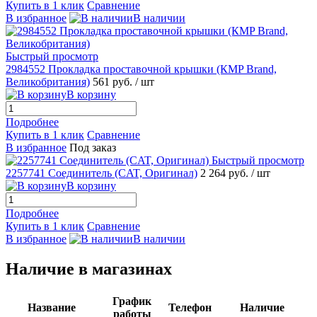
Купить в 1 клик
Сравнение
В избранное
В наличии
Быстрый просмотр
2984552 Прокладка проставочной крышки (КMP Brand,
Великобритания)
561 руб.
/ шт
В корзину
Подробнее
Купить в 1 клик
Сравнение
В избранное
Под заказ
Быстрый просмотр
2257741 Соединитель (CAT, Оригинал)
2 264 руб.
/ шт
В корзину
Подробнее
Купить в 1 клик
Сравнение
В избранное
В наличии
Наличие в магазинах
График
Название
Телефон
Наличие
работы