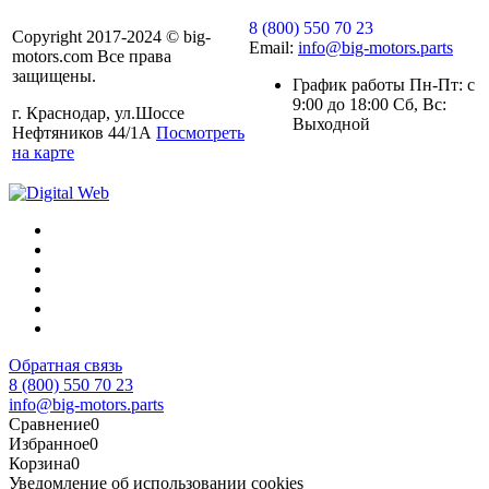
8 (800) 550 70 23
Copyright 2017-2024 © big-
Email:
info@big-motors.parts
motors.com Все права
защищены.
График работы Пн-Пт: с
9:00 до 18:00 Сб, Вс:
г. Краснодар, ул.Шоссе
Выходной
Нефтяников 44/1А
Посмотреть
на карте
Обратная связь
8 (800) 550 70 23
info@big-motors.parts
Сравнение
0
Избранное
0
Корзина
0
Уведомление об использовании cookies