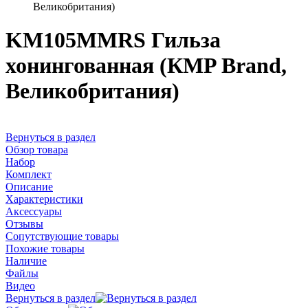
Великобритания)
KM105MMRS Гильза
хонингованная (КMP Brand,
Великобритания)
Вернуться в раздел
Обзор товара
Набор
Комплект
Описание
Характеристики
Аксессуары
Отзывы
Сопутствующие товары
Похожие товары
Наличие
Файлы
Видео
Вернуться в раздел