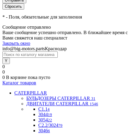
*
- Поля, обязательные для заполнения
Сообщение отправлено
Ваше сообщение успешно отправлено. В ближайшее время с
Вами свяжется наш специалист
Закрыть окно
info@big-motors.parts
Краснодар
0
0
0
В корзине
пока пусто
Каталог товаров
CATERPILLAR
БУЛЬДОЗЕРЫ CATERPILLAR
31
ДВИГАТЕЛИ CATERPILLAR
1546
C1.1
4
3044
19
3054
22
С2.2/3024
79
3046
6