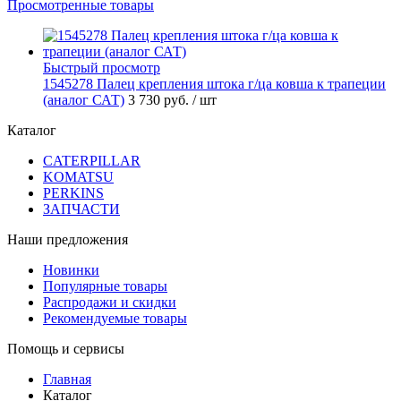
Просмотренные товары
Быстрый просмотр
1545278 Палец крепления штока г/ца ковша к трапеции
(аналог САТ)
3 730 руб.
/ шт
Каталог
CATERPILLAR
KOMATSU
PERKINS
ЗАПЧАСТИ
Наши предложения
Новинки
Популярные товары
Распродажи и скидки
Рекомендуемые товары
Помощь и сервисы
Главная
Каталог