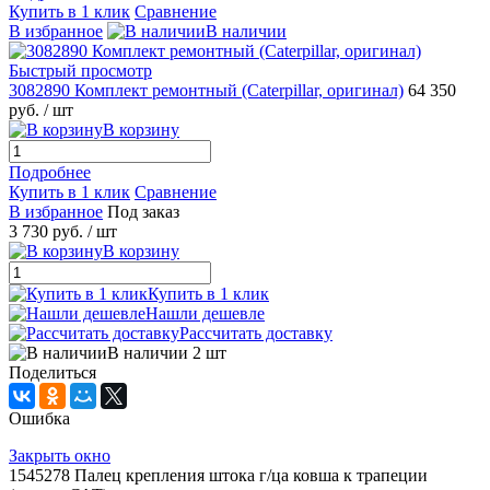
Купить в 1 клик
Сравнение
В избранное
В наличии
Быстрый просмотр
3082890 Комплект ремонтный (Caterpillar, оригинал)
64 350
руб.
/ шт
В корзину
Подробнее
Купить в 1 клик
Сравнение
В избранное
Под заказ
3 730 руб.
/ шт
В корзину
Купить в 1 клик
Нашли дешевле
Рассчитать доставку
В наличии 2 шт
Поделиться
Ошибка
Закрыть окно
1545278 Палец крепления штока г/ца ковша к трапеции