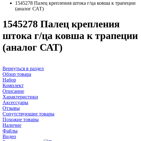
1545278 Палец крепления штока г/ца ковша к трапеции
(аналог САТ)
1545278 Палец крепления
штока г/ца ковша к трапеции
(аналог САТ)
Вернуться в раздел
Обзор товара
Набор
Комплект
Описание
Характеристики
Аксессуары
Отзывы
Сопутствующие товары
Похожие товары
Наличие
Файлы
Видео