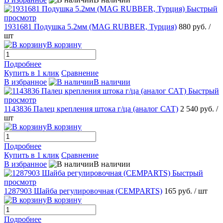
Быстрый
просмотр
1931681 Подушка 5.2мм (MAG RUBBER, Турция)
880 руб.
/
шт
В корзину
Подробнее
Купить в 1 клик
Сравнение
В избранное
В наличии
Быстрый
просмотр
1143836 Палец крепления штока г/ца (аналог САТ)
2 540 руб.
/
шт
В корзину
Подробнее
Купить в 1 клик
Сравнение
В избранное
В наличии
Быстрый
просмотр
1287903 Шайба регулировочная (CEMPARTS)
165 руб.
/ шт
В корзину
Подробнее