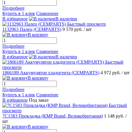
Подробнее
Купить в 1 клик
Сравнение
В избранное
В наличии
Быстрый просмотр
1132963 Палец (CEMPARTS)
9 570 руб.
/ шт
В корзину
Подробнее
Купить в 1 клик
Сравнение
В избранное
В наличии
Быстрый
просмотр
1866189 Аккумулятор хладогента (CEMPARTS)
4 972 руб.
/ шт
В корзину
Подробнее
Купить в 1 клик
Сравнение
В избранное
Под заказ
Быстрый
просмотр
7C1583 Прокладка (КMP Brand, Великобритания)
1 148 руб.
/
шт
В корзину