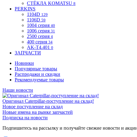
СТЁКЛА KOMATSU
8
PERKINS
1104D
129
1106D
59
1004 серия
40
1006 серия
31
2500 серия
4
400 серия
34
AK-T4.401
0
ЗАПЧАСТИ
Новинки
Популярные товары
Распродажи и скидки
Рекомендуемые товары
Наши новости
Оригинал Caterpillar-поступление на склад!
Новое поступление на склад
Новые имена на рынке запчастей
Подписка на новости
Подпишитесь на рассылку и получайте свежие новости и акци