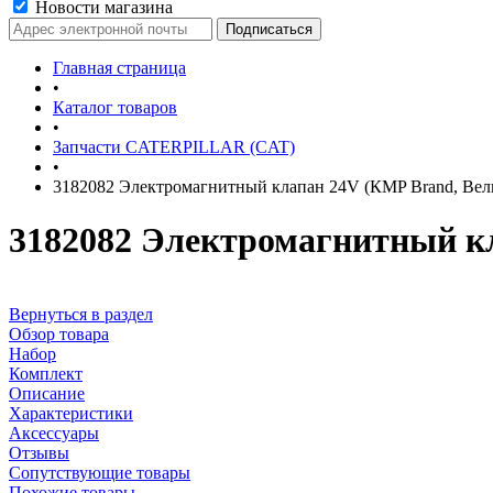
Новости магазина
Главная страница
•
Каталог товаров
•
Запчасти CATERPILLAR (CAT)
•
3182082 Электромагнитный клапан 24V (КMP Brand, Вел
3182082 Электромагнитный к
Вернуться в раздел
Обзор товара
Набор
Комплект
Описание
Характеристики
Аксессуары
Отзывы
Сопутствующие товары
Похожие товары