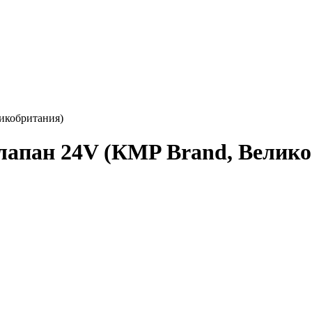
икобритания)
лапан 24V (КMP Brand, Велико