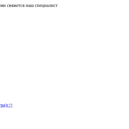
ми свяжется наш специалист
ура)
177