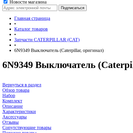
Новости магазина
Главная страница
•
Каталог товаров
•
Запчасти CATERPILLAR (CAT)
•
6N9349 Выключатель (Caterpillar, оригинал)
6N9349 Выключатель (Caterpil
Вернуться в раздел
Обзор товара
Набор
Комплект
Описание
Характеристики
Аксессуары
Отзывы
Сопутствующие товары
Похожие товары