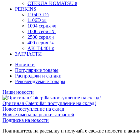
СТЁКЛА KOMATSU
8
PERKINS
1104D
129
1106D
59
1004 серия
40
1006 серия
31
2500 серия
4
400 серия
34
AK-T4.401
0
ЗАПЧАСТИ
Новинки
Популярные товары
Распродажи и скидки
Рекомендуемые товары
Наши новости
Оригинал Caterpillar-поступление на склад!
Новое поступление на склад
Новые имена на рынке запчастей
Подписка на новости
Подпишитесь на рассылку и получайте свежие новости и акци