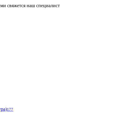
ми свяжется наш специалист
ура)
177